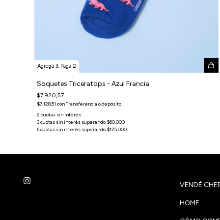
Agregá 3, Pagá 2
Soquetes Triceratops - Azul Francia
$7.920,57
$7.128,51
con
Transferencia o depósito
VENDÉ CHER
HOME