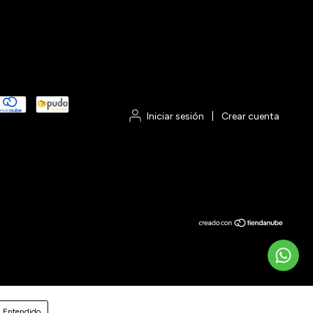
Iniciar sesión
|
Crear cuenta
Entendido