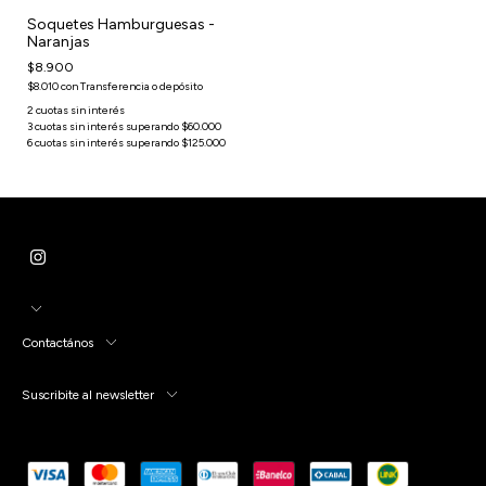
Soquetes Hamburguesas -
Naranjas
$8.900
$8.010
con
Transferencia o depósito
Contactános
Suscribite al newsletter