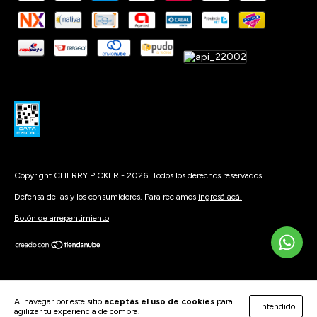
Copyright CHERRY PICKER - 2026. Todos los derechos reservados.
Defensa de las y los consumidores. Para reclamos
ingresá acá.
Botón de arrepentimiento
Al navegar por este sitio
aceptás el uso de cookies
para
Entendido
agilizar tu experiencia de compra.