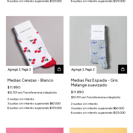
Agregá 3, Pagá 2
Agregá 3, Pagá 2
Medias Cerezas - Blanco
Medias Pez Espada - Gris
Melange suavizado
$11.890
$11.890
$10.701
con
Transferencia o depósito
$10.701
con
Transferencia o depósito