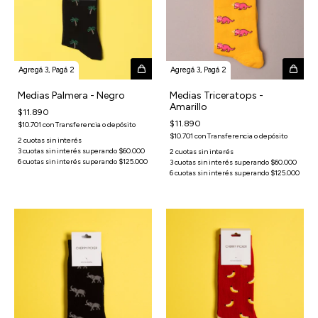
Agregá 3, Pagá 2
Agregá 3, Pagá 2
Medias Palmera - Negro
Medias Triceratops -
Amarillo
$11.890
$11.890
$10.701
con
Transferencia o depósito
$10.701
con
Transferencia o depósito