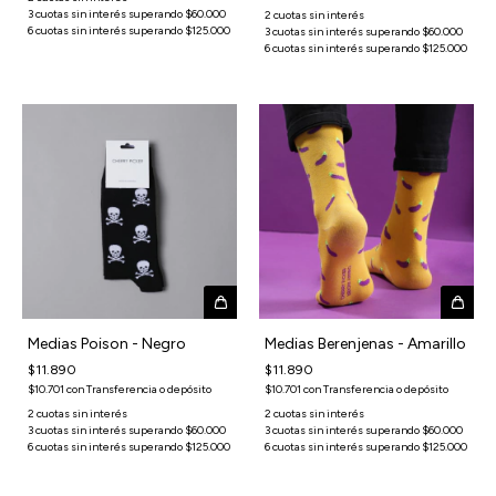
Medias Poison - Negro
Medias Berenjenas - Amarillo
$11.890
$11.890
$10.701
con
Transferencia o depósito
$10.701
con
Transferencia o depósito