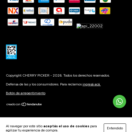
Copyright CHERRY PICKER - 2026. Todos los derechos reservados.
Defensa de las y los consumidores. Para reclamos
ingresá acá.
Botón de arrepentimiento
Al navegar por este sitio
aceptás el uso de cookies
para
Entendido
agilizar tu experiencia de compra.