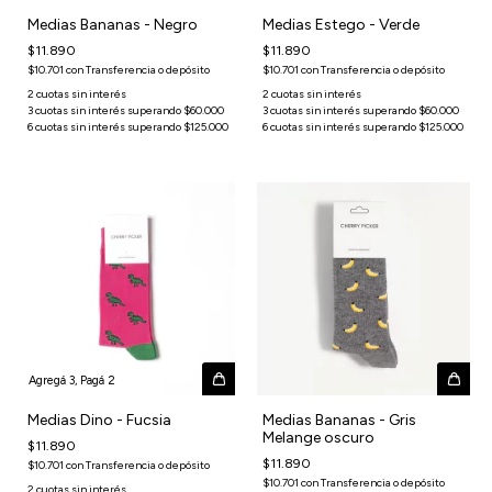
Medias Bananas - Negro
Medias Estego - Verde
$11.890
$11.890
$10.701
con
Transferencia o depósito
$10.701
con
Transferencia o depósito
Agregá 3, Pagá 2
Medias Dino - Fucsia
Medias Bananas - Gris
Melange oscuro
$11.890
$11.890
$10.701
con
Transferencia o depósito
$10.701
con
Transferencia o depósito