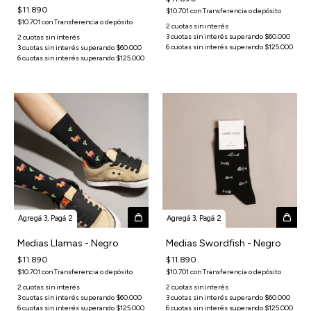
$11.890
$10.701
con
Transferencia o depósito
$10.701
con
Transferencia o depósito
Agregá 3, Pagá 2
Agregá 3, Pagá 2
Medias Llamas - Negro
Medias Swordfish - Negro
$11.890
$11.890
$10.701
con
Transferencia o depósito
$10.701
con
Transferencia o depósito