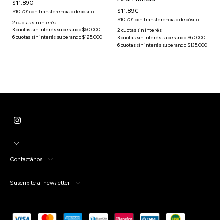
$11.890
$11.890
$10.701
con
Transferencia o depósito
$10.701
con
Transferencia o depósito
Contactános
Suscribite al newsletter