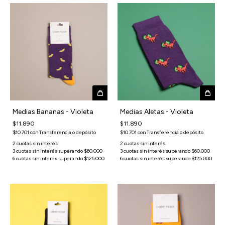
Medias Bananas - Violeta
Medias Aletas - Violeta
$11.890
$11.890
$10.701
con
Transferencia o depósito
$10.701
con
Transferencia o depósito