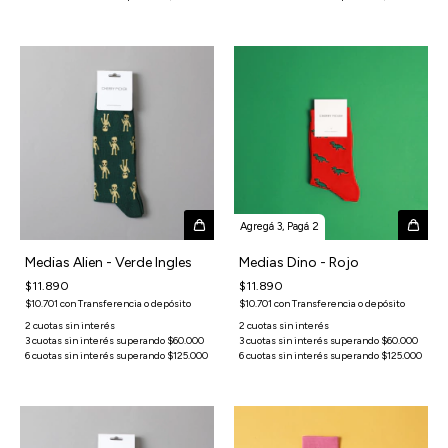
Agregá 3, Pagá 2
Medias Alien - Verde Ingles
Medias Dino - Rojo
$11.890
$11.890
$10.701
con
Transferencia o depósito
$10.701
con
Transferencia o depósito