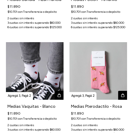
$11.890
$11.890
$10.701
con
Transferencia o depósito
$10.701
con
Transferencia o depósito
Agregá 3, Pagá 2
Agregá 3, Pagá 2
Medias Vaquitas - Blanco
Medias Pterodactilo - Rosa
$11.890
$11.890
$10.701
con
Transferencia o depósito
$10.701
con
Transferencia o depósito