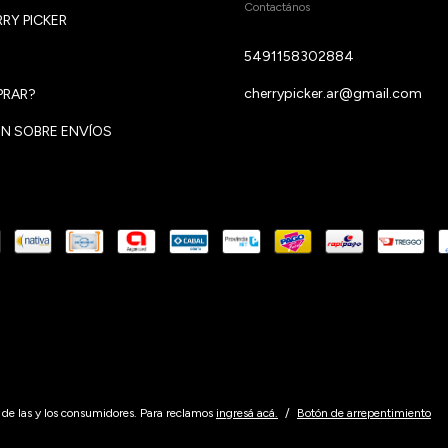
Contactános
RY PICKER
5491158302884
cherrypicker.ar@gmail.com
RAR?
N SOBRE ENVÍOS
de las y los consumidores. Para reclamos
ingresá acá.
/
Botón de arrepentimiento