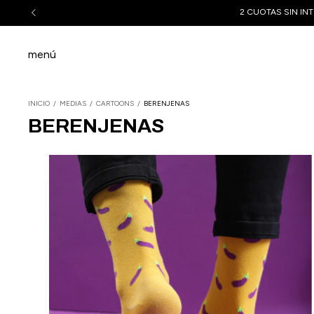
2 CUOTAS SIN INT
menú
INICIO
/
MEDIAS
/
CARTOONS
/
BERENJENAS
BERENJENAS