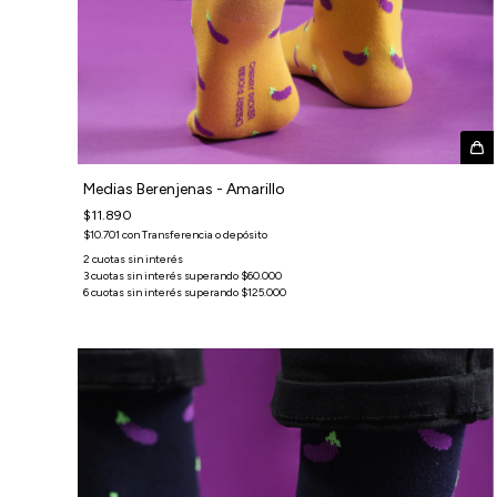
Medias Berenjenas - Amarillo
$11.890
$10.701
con
Transferencia o depósito