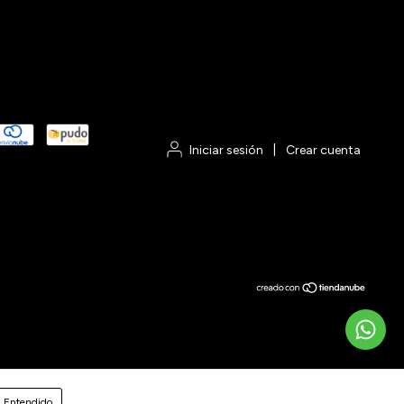
Iniciar sesión
|
Crear cuenta
Entendido