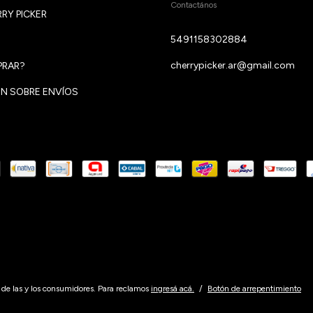
Contactános
RY PICKER
5491158302884
cherrypicker.ar@gmail.com
RAR?
N SOBRE ENVÍOS
de las y los consumidores. Para reclamos
ingresá acá.
/
Botón de arrepentimiento