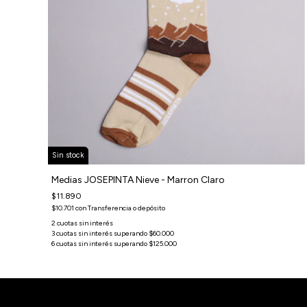
Sin stock
Medias JOSEPINTA Nieve - Marron Claro
$11.890
$10.701
con
Transferencia o depósito