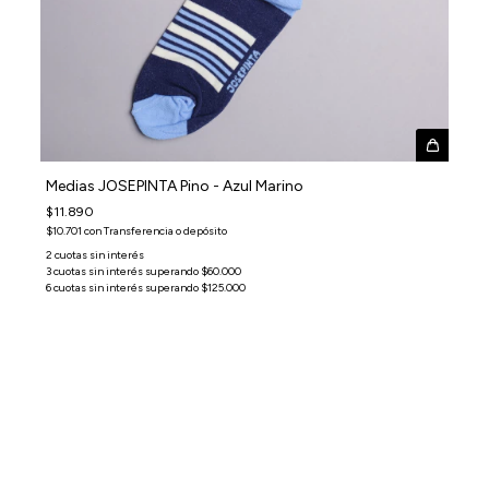
Medias JOSEPINTA Pino - Azul Marino
$11.890
$10.701
con
Transferencia o depósito