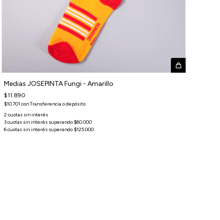
Medias JOSEPINTA Fungi - Amarillo
$11.890
$10.701
con
Transferencia o depósito