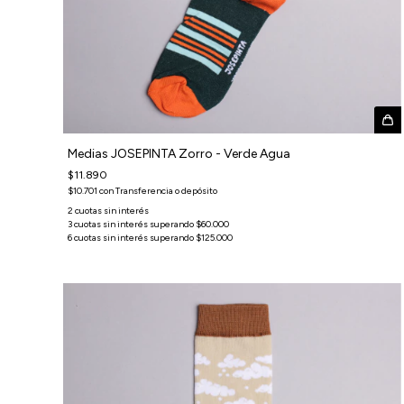
Medias JOSEPINTA Zorro - Verde Agua
$11.890
$10.701
con
Transferencia o depósito