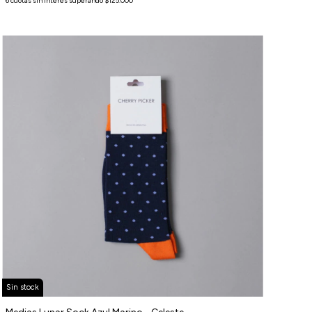
Sin stock