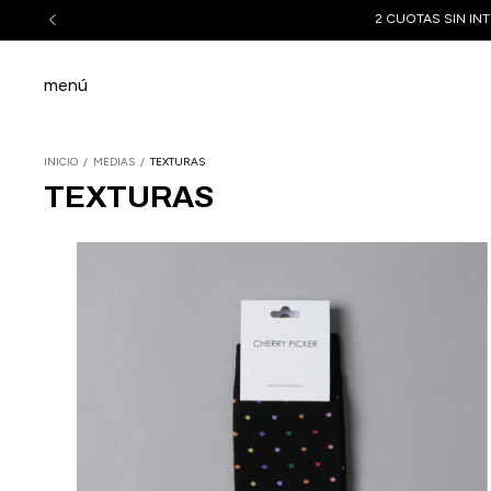
menú
INICIO
/
MEDIAS
/
TEXTURAS
TEXTURAS