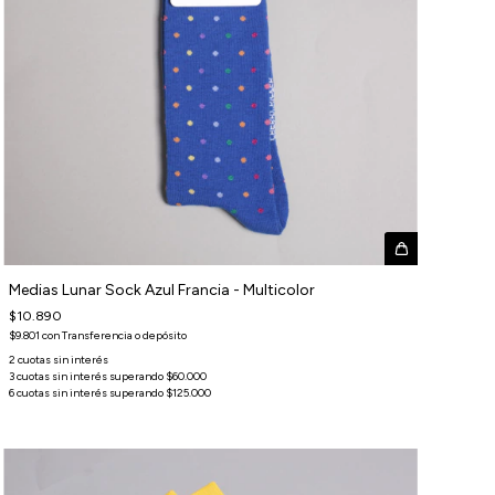
Medias Lunar Sock Azul Francia - Multicolor
$10.890
$9.801
con
Transferencia o depósito