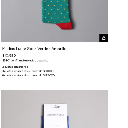
Medias Lunar Sock Verde - Amarillo
$10.890
$9.801
con
Transferencia o depósito