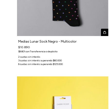
Medias Lunar Sock Negro - Multicolor
$10.890
$9.801
con
Transferencia o depósito