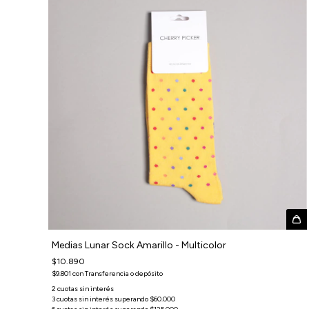
Medias Lunar Sock Amarillo - Multicolor
$10.890
$9.801
con
Transferencia o depósito