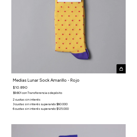
Medias Lunar Sock Amarillo - Rojo
$10.890
$9.801
con
Transferencia o depósito