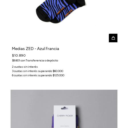
Medias ZED - Azul Francia
$10.890
$9.801
con
Transferencia o depósito