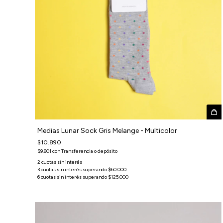
Medias Lunar Sock Gris Melange - Multicolor
$10.890
$9.801
con
Transferencia o depósito