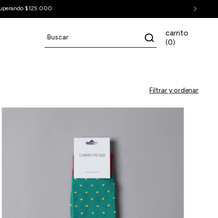
carrito
0
(
)
Filtrar y ordenar