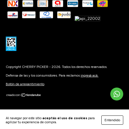
Copyright CHERRY PICKER - 2026. Todos los derechos reservados.
Defensa de las y los consumidores. Para reclamos
ingresá acá.
Botón de arrepentimiento
Al navegar por este sitio
aceptás el uso de cookies
para
Entendido
agilizar tu experiencia de compra.