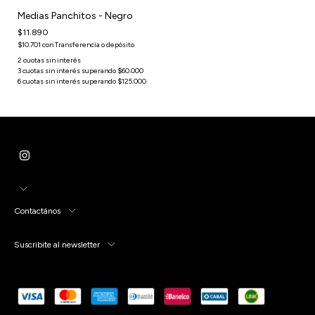
Medias Panchitos - Negro
$11.890
$10.701
con
Transferencia o depósito
Contactános
Suscribite al newsletter