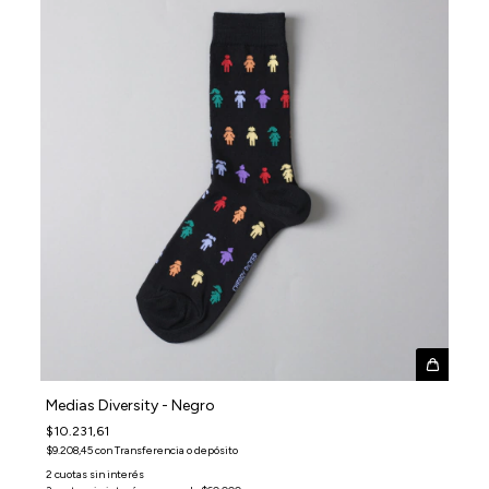
Medias Diversity - Negro
$10.231,61
$9.208,45
con
Transferencia o depósito