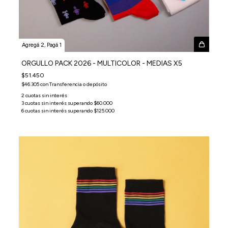
Agregá 2, Pagá 1
ORGULLO PACK 2026 - MULTICOLOR - MEDIAS X5
$51.450
$46.305
con
Transferencia o depósito