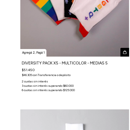
Agregá 2, Pagá 1
DIVERSITY PACK X5 - MULTICOLOR - MEDIAS 5
$51.450
$46.305
con
Transferencia o depósito