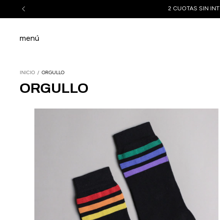
menú
INICIO
/
ORGULLO
ORGULLO