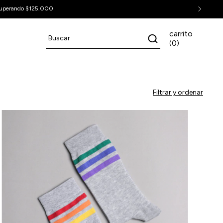
carrito
0
(
)
Filtrar y ordenar