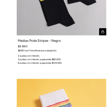
Medias Pride Stripes - Negro
$9.890
$8.901
con
Transferencia o depósito