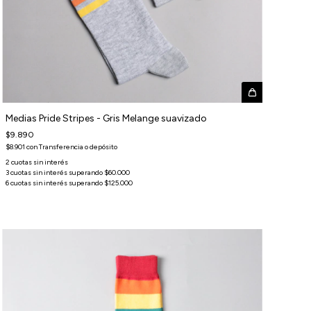
Medias Pride Stripes - Gris Melange suavizado
$9.890
$8.901
con
Transferencia o depósito