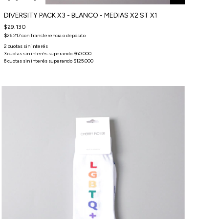
DIVERSITY PACK X3 - BLANCO - MEDIAS X2 ST X1
$29.130
$26.217
con
Transferencia o depósito