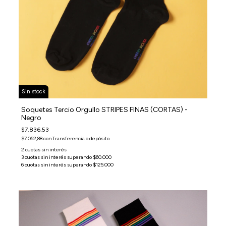
Sin stock
Soquetes Tercio Orgullo STRIPES FINAS (CORTAS) -
Negro
$7.836,53
$7.052,88
con
Transferencia o depósito