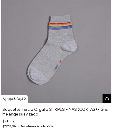
Agregá 3, Pagá 2
Soquetes Tercio Orgullo STRIPES FINAS (CORTAS) - Gris
Melange suavizado
$7.836,53
$7.052,88
con
Transferencia o depósito