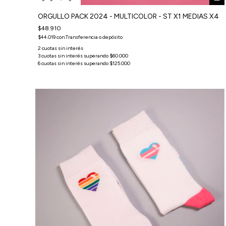
ORGULLO PACK 2024 - MULTICOLOR - ST X1 MEDIAS X4
$48.910
$44.019
con
Transferencia o depósito