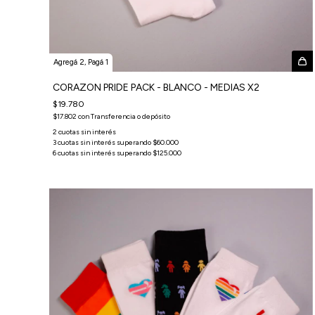
Agregá 2, Pagá 1
CORAZON PRIDE PACK - BLANCO - MEDIAS X2
$19.780
$17.802
con
Transferencia o depósito