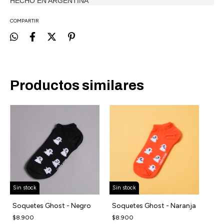
HECHO EN ARGENTINA
COMPARTIR
Productos similares
Sin stock
Sin stock
Soquetes Ghost - Negro
Soquetes Ghost - Naranja
$8.900
$8.900