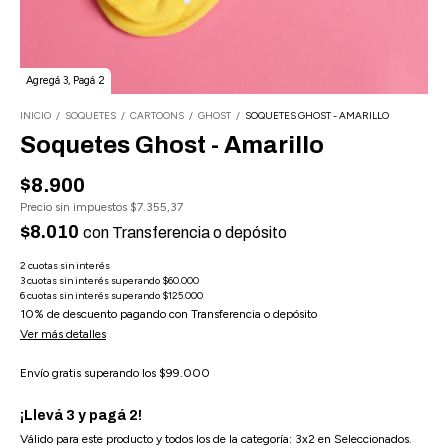
Agregá 3, Pagá 2
INICIO
/
SOQUETES
/
CARTOONS
/
GHOST
/
SOQUETES GHOST - AMARILLO
Soquetes Ghost - Amarillo
$8.900
Precio sin impuestos
$7.355,37
$8.010
con
Transferencia o depósito
10% de descuento
pagando con Transferencia o depósito
Ver más detalles
Envío gratis
superando los
$99.000
¡Llevá 3 y pagá 2!
Válido para este producto y todos los de la categoría: 3x2 en Seleccionados.