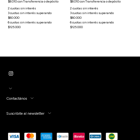
$8.010
con
Transferencia o depósito
$8.010
con
Transferencia o depósito
Contactános
Suscribite al newsletter