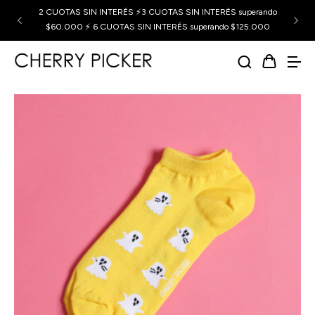
2 CUOTAS SIN INTERÉS ⚡3 CUOTAS SIN INTERÉS superando
$60.000 ⚡ 6 CUOTAS SIN INTERÉS superando $125.000