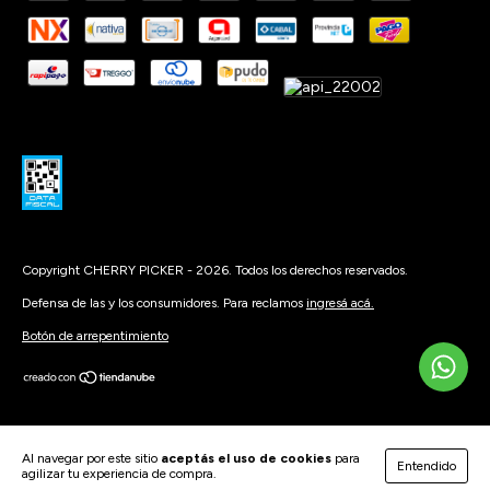
Copyright CHERRY PICKER - 2026. Todos los derechos reservados.
Defensa de las y los consumidores. Para reclamos
ingresá acá.
Botón de arrepentimiento
Al navegar por este sitio
aceptás el uso de cookies
para
Entendido
agilizar tu experiencia de compra.