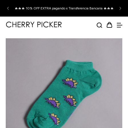
🔥🔥🔥 10% OFF EXTRA pagando x Transferencia Bancaria 🔥🔥🔥