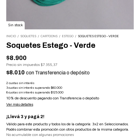
Sin stock
INICIO
/
SOQUETES
/
CARTOONS
/
ESTEGO
/
SOQUETES ESTEGO - VERDE
Soquetes Estego - Verde
$8.900
Precio sin impuestos
$7.355,37
$8.010
con
Transferencia o depósito
10% de descuento
pagando con Transferencia o depósito
Ver más detalles
¡Llevá 3 y pagá 2!
Válido para este producto y todos los de la categoría: 3x2 en Seleccionados.
Podés combinar esta promoción con otros productos de la misma categoría.
No acumulable con algunas promociones