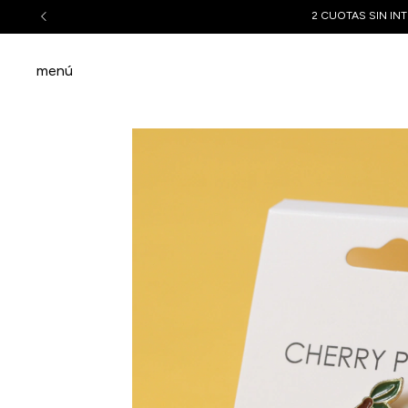
2 CUOTAS SIN INT
menú