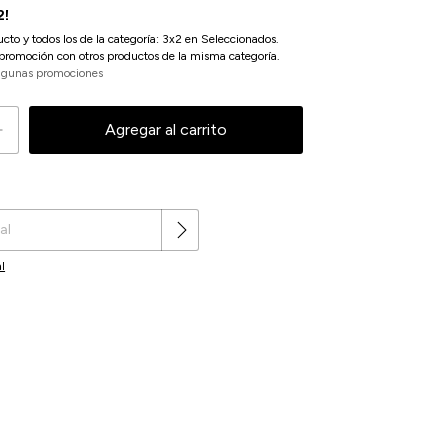
2!
ucto y todos los de la categoría: 3x2 en Seleccionados.
promoción con otros productos de la misma categoría.
lgunas promociones
Cambiar CP
l