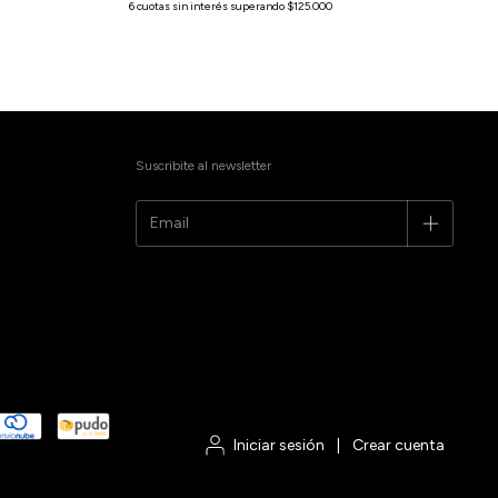
Suscribite al newsletter
Iniciar sesión
|
Crear cuenta