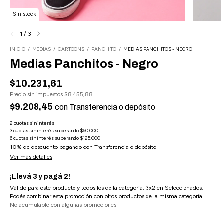
Sin stock
1
/
3
INICIO
/
MEDIAS
/
CARTOONS
/
PANCHITO
/
MEDIAS PANCHITOS - NEGRO
Medias Panchitos - Negro
$10.231,61
Precio sin impuestos
$8.455,88
$9.208,45
con
Transferencia o depósito
10% de descuento
pagando con Transferencia o depósito
Ver más detalles
¡Llevá 3 y pagá 2!
Válido para este producto y todos los de la categoría: 3x2 en Seleccionados.
Podés combinar esta promoción con otros productos de la misma categoría.
No acumulable con algunas promociones