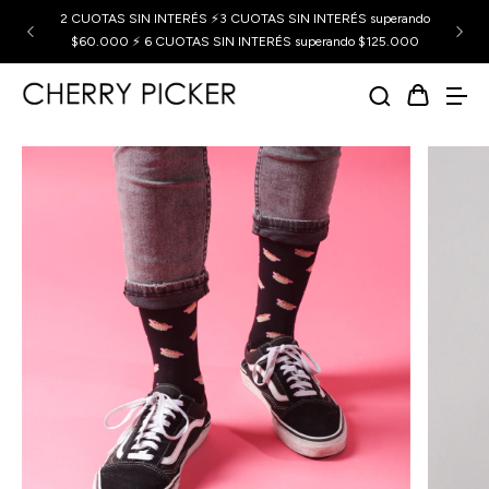
2 CUOTAS SIN INTERÉS ⚡3 CUOTAS SIN INTERÉS superando
$60.000 ⚡ 6 CUOTAS SIN INTERÉS superando $125.000