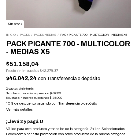
Sin stock
INICIO
/
PACKS
/
PACKS MEDIAS
/
PACK PICANTE 700 - MULTICOLOR - MEDIAS X5
PACK PICANTE 700 - MULTICOLOR
- MEDIAS X5
$51.158,04
Precio sin impuestos
$42.279,37
$46.042,24
con
Transferencia o depósito
10% de descuento
pagando con Transferencia o depósito
Ver más detalles
¡Llevá 2 y pagá 1!
Válido para este producto y todos los de la categoría: 2x1 en Seleccionados.
Podés combinar esta promoción con otros productos de la misma categoría.