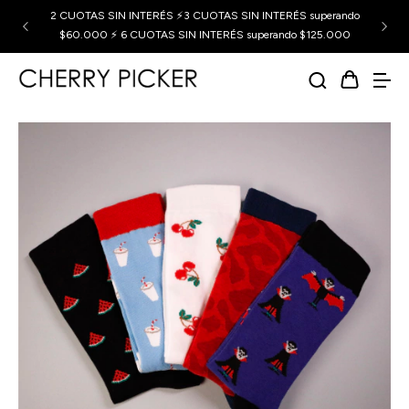
2 CUOTAS SIN INTERÉS ⚡3 CUOTAS SIN INTERÉS superando
$60.000 ⚡ 6 CUOTAS SIN INTERÉS superando $125.000