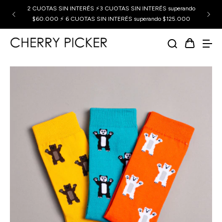
2 CUOTAS SIN INTERÉS ⚡3 CUOTAS SIN INTERÉS superando
$60.000 ⚡ 6 CUOTAS SIN INTERÉS superando $125.000