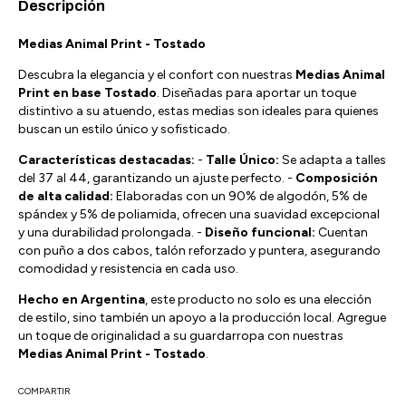
Descripción
Medias Animal Print - Tostado
Descubra la elegancia y el confort con nuestras
Medias Animal
Print en base Tostado
. Diseñadas para aportar un toque
distintivo a su atuendo, estas medias son ideales para quienes
buscan un estilo único y sofisticado.
Características destacadas:
-
Talle Único:
Se adapta a talles
del 37 al 44, garantizando un ajuste perfecto. -
Composición
de alta calidad:
Elaboradas con un 90% de algodón, 5% de
spándex y 5% de poliamida, ofrecen una suavidad excepcional
y una durabilidad prolongada. -
Diseño funcional:
Cuentan
con puño a dos cabos, talón reforzado y puntera, asegurando
comodidad y resistencia en cada uso.
Hecho en Argentina
, este producto no solo es una elección
de estilo, sino también un apoyo a la producción local. Agregue
un toque de originalidad a su guardarropa con nuestras
Medias Animal Print - Tostado
.
COMPARTIR