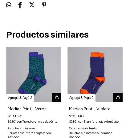
Productos similares
Agregá 3, Pagá 2
Agregá 3, Pagá 2
Medias Print - Verde
Medias Print - Violeta
$10.890
$10.890
$9.801
con
Transferencia o depósito
$9.801
con
Transferencia o depósito