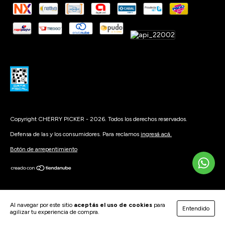
Copyright CHERRY PICKER - 2026. Todos los derechos reservados.
Defensa de las y los consumidores. Para reclamos
ingresá acá.
Botón de arrepentimiento
Al navegar por este sitio
aceptás el uso de cookies
para
Entendido
agilizar tu experiencia de compra.