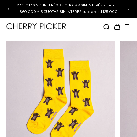
2 CUOTAS SIN INTERÉS ⚡3 CUOTAS SIN INTERÉS superando
$60.000 ⚡ 6 CUOTAS SIN INTERÉS superando $125.000