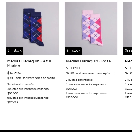
Sin stock
Sin stock
Sin 
Medias Harlequin - Azul
Medias Harlequin - Rosa
Med
Marino
$10.890
$10
$10.890
$9.801
con
Transferencia o depósito
$9.8
$9.801
con
Transferencia o depósito