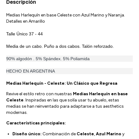
Descripción
Medias Harlequín en base Celeste con Azul Marino y Naranja.
Detalles en Amarillo
Talle Único 37 - 44
Media de un cabo. Puño a dos cabos. Talón reforzado.
90% algodón . 5% Spándex. 5% Poliamida
HECHO EN ARGENTINA
Medias Harlequín - Celeste: Un Clásico que Regresa
Revive el estilo retro con nuestras
Medias Harlequín en base
Celeste
. Inspiradas en las que solía usar tu abuelo, estas
medias se han reinventado para adaptarse a tus aesthetics
modernas.
Características principales:
Diseño único:
Combinación de
Celeste
,
Azul Marino
y