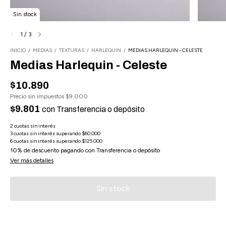
Sin stock
1
/
3
INICIO
/
MEDIAS
/
TEXTURAS
/
HARLEQUIN
/
MEDIAS HARLEQUIN - CELESTE
Medias Harlequin - Celeste
$10.890
Precio sin impuestos
$9.000
$9.801
con
Transferencia o depósito
10% de descuento
pagando con Transferencia o depósito
Ver más detalles