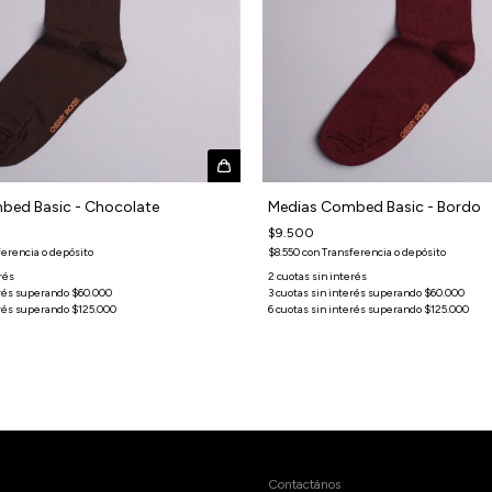
bed Basic - Chocolate
Medias Combed Basic - Bordo
$9.500
ferencia o depósito
$8.550
con
Transferencia o depósito
Contactános