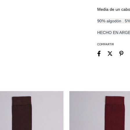
Media de un cabo
90% algodón . 5
HECHO EN ARG
COMPARTIR