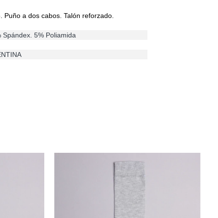
. Puño a dos cabos. Talón reforzado.
% Spándex. 5% Poliamida
ENTINA