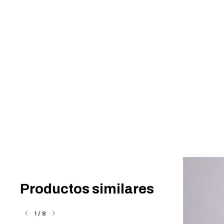
Productos similares
1
/
8