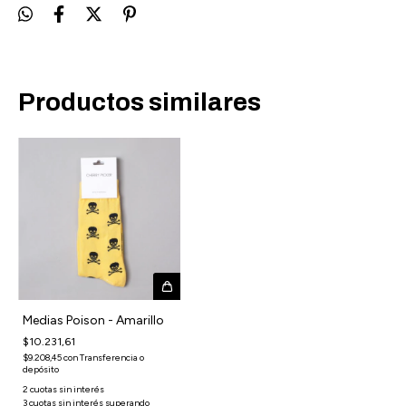
Productos similares
Medias Poison - Amarillo
$10.231,61
$9.208,45
con
Transferencia o
depósito