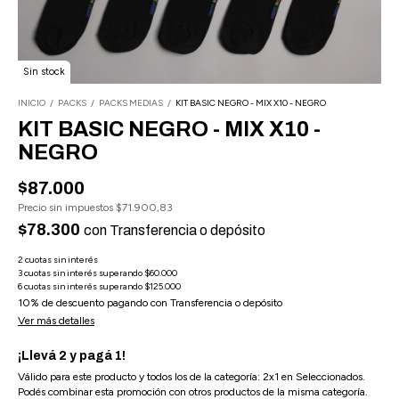
Sin stock
INICIO
/
PACKS
/
PACKS MEDIAS
/
KIT BASIC NEGRO - MIX X10 - NEGRO
KIT BASIC NEGRO - MIX X10 -
NEGRO
$87.000
Precio sin impuestos
$71.900,83
$78.300
con
Transferencia o depósito
10% de descuento
pagando con Transferencia o depósito
Ver más detalles
¡Llevá 2 y pagá 1!
Válido para este producto y todos los de la categoría: 2x1 en Seleccionados.
Podés combinar esta promoción con otros productos de la misma categoría.