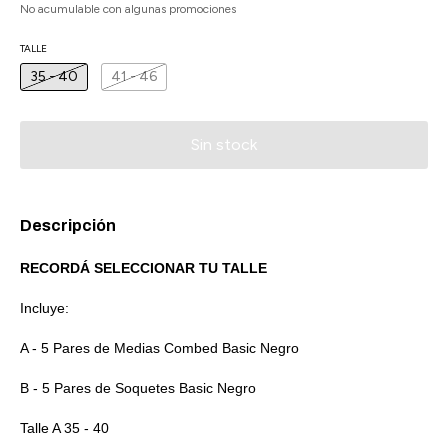
No acumulable con algunas promociones
TALLE
35 - 40
41 - 46
Descripción
RECORDÁ SELECCIONAR TU TALLE
Incluye:
A - 5 Pares de Medias Combed Basic Negro
B - 5 Pares de Soquetes Basic Negro
Talle A 35 - 40