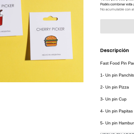
Podés combinar esta 
No acumulable con a
Descripción
Fast Food Pin Pa
1- Un pin Panchit
2- Un pin Pizza
3- Un pin Cup
4- Un pin Papitas
5- Un pin Hambu