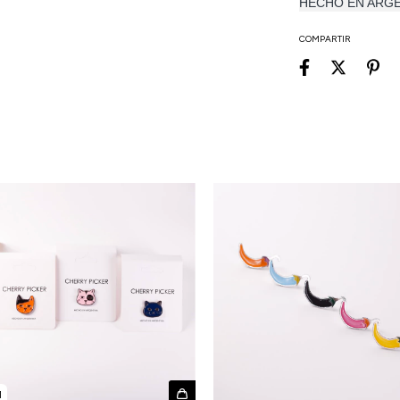
HECHO EN ARG
COMPARTIR
1