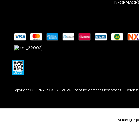
INFORMACIÓ
Copyright CHERRY PICKER - 2026. Todos los derechos reservados.
Defensa 
Al navegar po