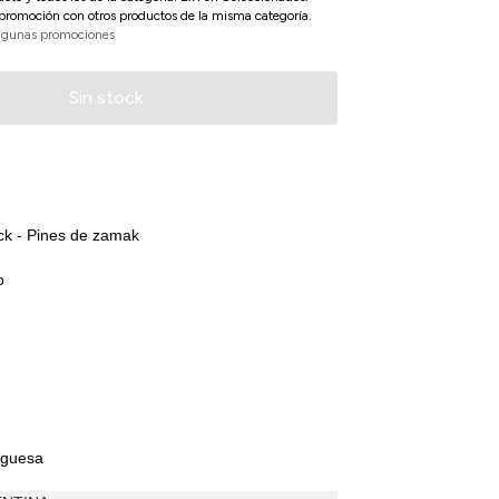
promoción con otros productos de la misma categoría.
lgunas promociones
ck - Pines de zamak
o
rguesa