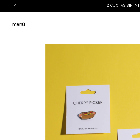
2 CUOTAS SIN INT
menú