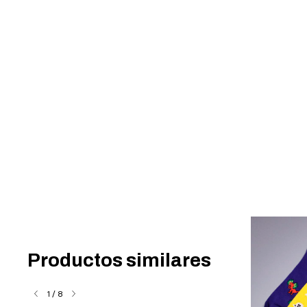
Productos similares
1
/
8