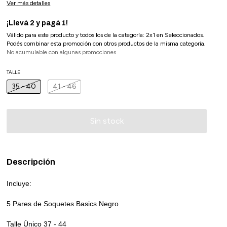
Ver más detalles
¡Llevá 2 y pagá 1!
Válido para este producto y todos los de la categoría: 2x1 en Seleccionados.
Podés combinar esta promoción con otros productos de la misma categoría.
No acumulable con algunas promociones
TALLE
35 - 40
41 - 46
Descripción
Incluye:
5 Pares de Soquetes Basics Negro
Talle Único 37 - 44