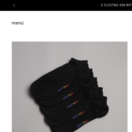
2 CUOTAS SIN INT
menú