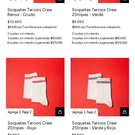
Soquetes Tercios Crew
Soquetes Tercios Crew
Renos - Crudo
2Stripes - Verde
$10.450
$9.590
$9.405
con
Transferencia o depósito
$8.631
con
Transferencia o depósito
Agregá 3, Pagá 2
Agregá 3, Pagá 2
Soquetes Tercios Crew
Soquetes Tercios Crew
2Stripes - Rojo
2Stripes - Verde y Rojo