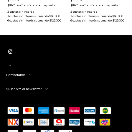
$9.590
$9.590
$8.631
con
Transferencia o depósito
$8.631
con
Transferencia o depósito
Contactános
Suscribite al newsletter