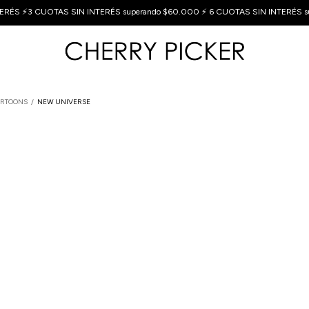
ERÉS ⚡3 CUOTAS SIN INTERÉS superando $60.000 ⚡ 6 CUOTAS SIN INTERÉS s
RTOONS
/
NEW UNIVERSE