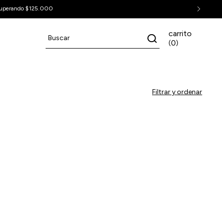
uperando $125.000
carrito
0
(
)
Filtrar y ordenar