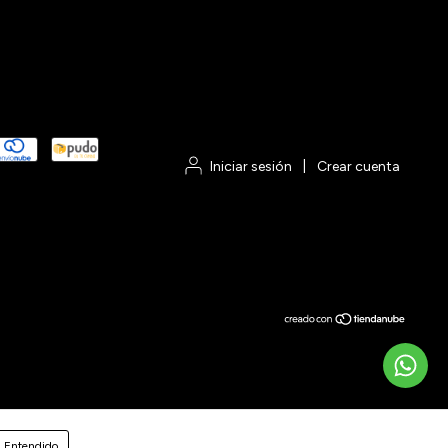
Iniciar sesión
|
Crear cuenta
Entendido